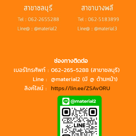
ช่องทางติดต่อ
เบอร์โทรศัพท์ :
062-265-5288 (สาขาชลบุรี)
Line :
@material2 (มี @ ด้านหน้า)
ลิงค์ไลน์ :
https://lin.ee/ZSAv0RU