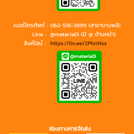
เบอร์โทรศัพท์ :
062-518-3899 (สาขาบางพลี)
Line :
@material3 (มี @ ด้านหน้า)
ลิงค์ไลน์ :
https://lin.ee/2PhnNxs
ช่องทางการจัดส่ง