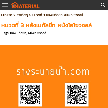
หน้าแรก
>
รวมวัสดุ
>
หมวดที่ 3 หลังเมทัลชีท ผนังไอโซวอลล์
หมวดที่ 3 หลังเมทัลชีท ผนังไอโซวอลล์
Tags:
หลังเมทัลชีท
,
ผนังไอโซวอลล์