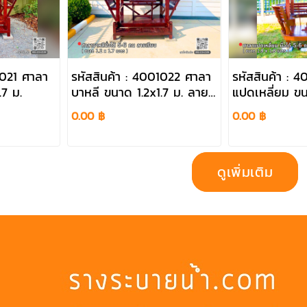
1021 ศาลา
รหัสสินค้า : 4001022 ศาลา
รหัสสินค้า : 
.7 ม.
บาหลี ขนาด 1.2x1.7 ม. ลาย
แปดเหลี่ยม ขน
เรียบ
0.00 ฿
0.00 ฿
ดูเพิ่มเติม