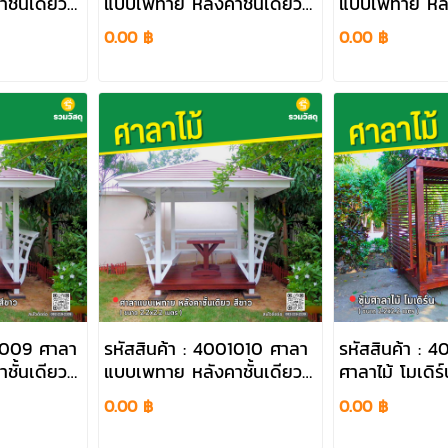
ชั้นเดียว
แบบเพทาย หลังคาชั้นเดียว
แบบเพทาย หลัง
ตร
ขนาด 2.2x2.2 เมตร
สีขาว ขนาด 1.
0.00 ฿
0.00 ฿
01009 ศาลา
รหัสสินค้า : 4001010 ศาลา
รหัสสินค้า : 40
ชั้นเดียว
แบบเพทาย หลังคาชั้นเดียว
ศาลาไม้ โมเดิร
.9 เมตร
สีขาว ขนาด 2.2x2.2 เมตร
2.2x2.2 เมตร
0.00 ฿
0.00 ฿