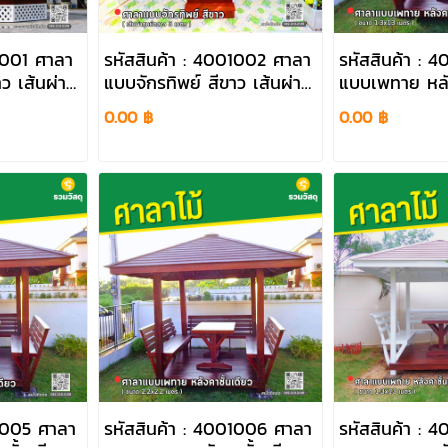
1001 ศาลา
รหัสสินค้า : 4001002 ศาลา
รหัสสินค้า : 
ว เส้นผ่า
แบบจักรทิพย์ สีขาว เส้นผ่า
แบบเพทาย หลัง
ตร
ศูนย์กลาง 3 เมตร
ขนาดฐาน 1.3x
0.00 ฿
0.00 ฿
01005 ศาลา
รหัสสินค้า : 4001006 ศาลา
รหัสสินค้า : 