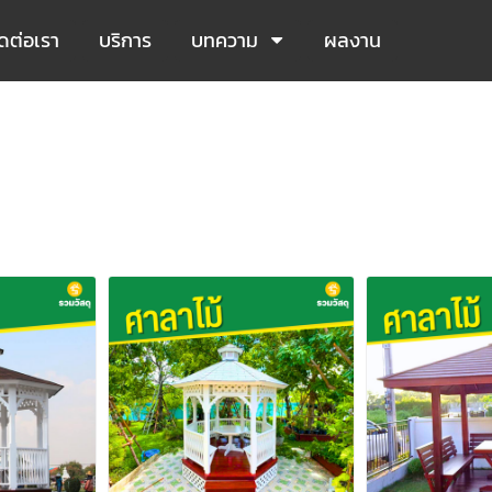
ิดต่อเรา
บริการ
บทความ
ผลงาน