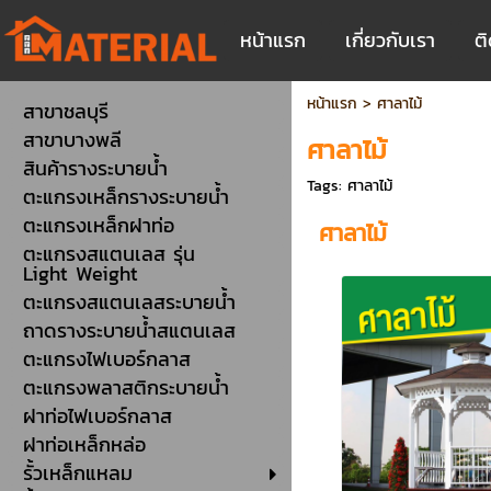
หน้าแรก
เกี่ยวกับเรา
ต
หน้าแรก
>
ศาลาไม้
สาขาชลบุรี
สาขาบางพลี
ศาลาไม้
สินค้ารางระบายน้ำ
Tags:
ศาลาไม้
ตะแกรงเหล็กรางระบายน้ำ
ตะแกรงเหล็กฝาท่อ
ศาลาไม้
ตะแกรงสแตนเลส รุ่น
Light Weight
ตะแกรงสแตนเลสระบายน้ำ
ถาดรางระบายน้ำสแตนเลส
ตะแกรงไฟเบอร์กลาส
ตะแกรงพลาสติกระบายน้ำ
ฝาท่อไฟเบอร์กลาส
ฝาท่อเหล็กหล่อ
รั้วเหล็กแหลม