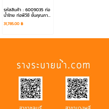
รหัสสินค้า : 6009035 ท่อ
น้ำไทย ท่อพีวีซี ชั้นคุณภาพ
7 ขนาด 24 นิ้ว ยาว 4
31,785.00 ฿
เมตร สีฟ้า