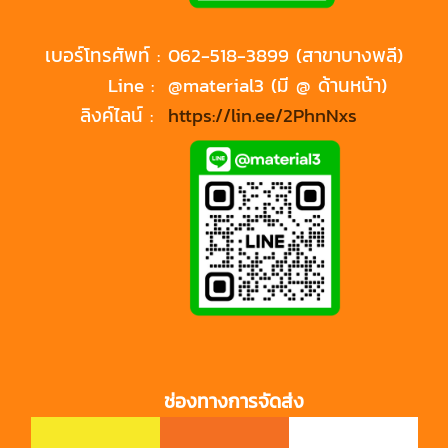
เบอร์โทรศัพท์ :
062-518-3899 (สาขาบางพลี)
Line :
@material3 (มี @ ด้านหน้า)
ลิงค์ไลน์ :
https://lin.ee/2PhnNxs
ช่องทางการจัดส่ง