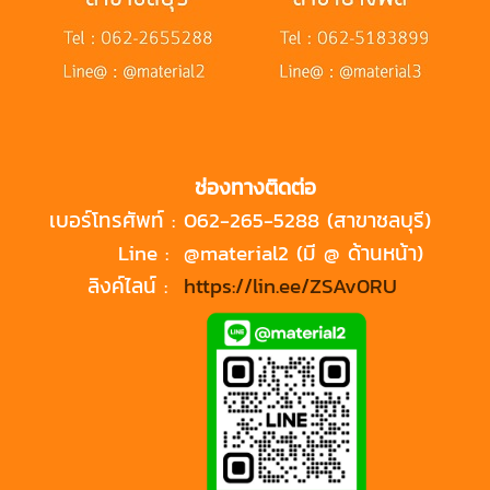
ช่องทางติดต่อ
เบอร์โทรศัพท์ :
062-265-5288 (สาขาชลบุรี)
Line :
@material2 (มี @ ด้านหน้า)
ลิงค์ไลน์ :
https://lin.ee/ZSAv0RU