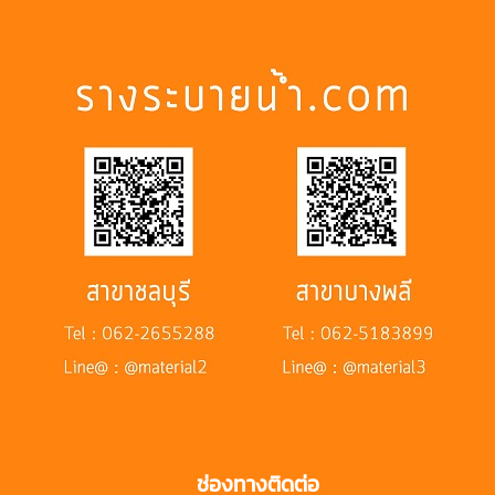
ช่องทางติดต่อ