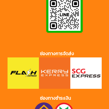
ช่องทางการจัดส่ง
ช่องทางชำระเงิน