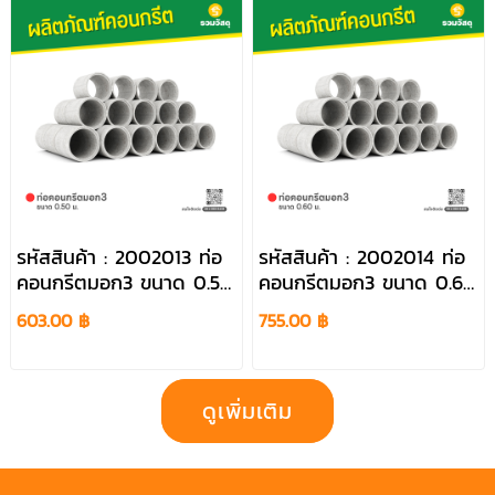
รหัสสินค้า : 2002013 ท่อ
รหัสสินค้า : 2002014 ท่อ
คอนกรีตมอก3 ขนาด 0.50
คอนกรีตมอก3 ขนาด 0.60
ม.
ม.
603.00 ฿
755.00 ฿
ดูเพิ่มเติม