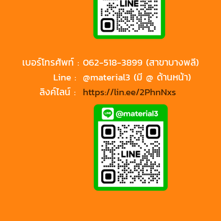
เบอร์โทรศัพท์ :
062-518-3899 (สาขาบางพลี)
Line :
@material3 (มี @ ด้านหน้า)
ลิงค์ไลน์ :
https://lin.ee/2PhnNxs