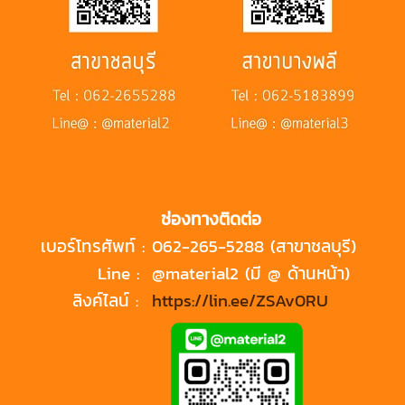
ช่องทางติดต่อ
เบอร์โทรศัพท์ :
062-265-5288 (สาขาชลบุรี)
Line :
@material2 (มี @ ด้านหน้า)
ลิงค์ไลน์ :
https://lin.ee/ZSAv0RU