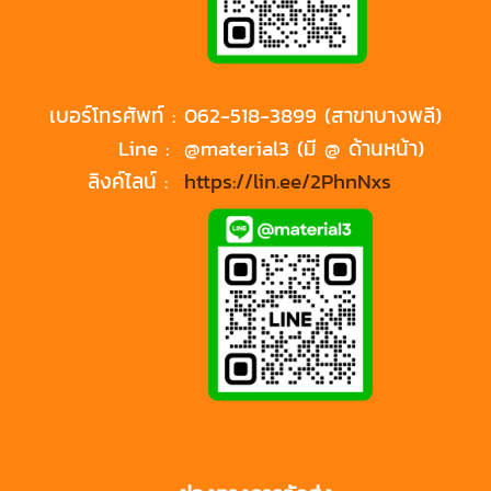
เบอร์โทรศัพท์ :
062-518-3899 (สาขาบางพลี)
Line :
@material3 (มี @ ด้านหน้า)
ลิงค์ไลน์ :
https://lin.ee/2PhnNxs