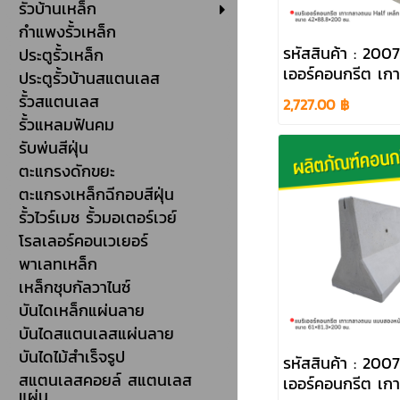
รั้วบ้านเหล็ก
กำแพงรั้วเหล็ก
รหัสสินค้า : 200
ประตูรั้วเหล็ก
เออร์คอนกรีต เก
ประตูรั้วบ้านสแตนเลส
Half ขนาด 42x8
รั้วสแตนเลส
2,727.00 ฿
ซม. เหล็ก 9 มม.
รั้วแหลมฟันคม
รับพ่นสีฝุ่น
ตะแกรงดักขยะ
ตะแกรงเหล็กฉีกอบสีฝุ่น
รั้วไวร์เมช รั้วมอเตอร์เวย์
โรลเลอร์คอนเวเยอร์
พาเลทเหล็ก
เหล็กชุบกัลวาไนซ์
บันไดเหล็กแผ่นลาย
บันไดสแตนเลสแผ่นลาย
บันไดไม้สำเร็จรูป
รหัสสินค้า : 200
สแตนเลสคอยล์ สแตนเลส
เออร์คอนกรีต เก
แผ่น