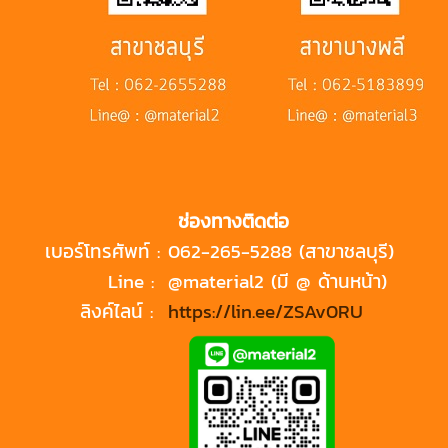
ช่องทางติดต่อ
เบอร์โทรศัพท์ :
062-265-5288 (สาขาชลบุรี)
Line :
@material2 (มี @ ด้านหน้า)
ลิงค์ไลน์ :
https://lin.ee/ZSAv0RU