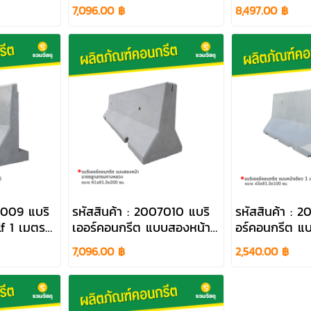
PE 2)
เเบบหน้าเดียว (TYPE 1 ต่อ
แบบสองหน้า (
7,096.00 ฿
8,497.00 ฿
0 ซม.
ฐาน) ขนาด 45×106.3×200
ต่อฐาน) ขนาด
ซม.
61×106.3×200 
7009 แบริ
รหัสสินค้า : 2007010 แบริ
รหัสสินค้า : 2
f 1 เมตร
เออร์คอนกรีต แบบสองหน้า
อร์คอนกรีต แบ
ด
มาตรฐานกรมทางหลวง
เมตร ขนาด 45
7,096.00 ฿
2,540.00 ฿
.
ขนาด 61x81.3x200 ซม.
ซม.