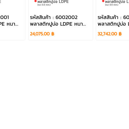
2001
รหัสสินค้า : 6002002
รหัสสินค้า : 
DPE หนา
พลาสติกปูบ่อ LDPE หนา
พลาสติกปูบ่อ
0.3 mm.
0.5 mm.
24,075.00 ฿
32,742.00 ฿