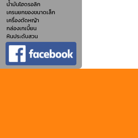
น้ำมันไฮดรอลิก
เครนยกของขนาดเล็ก
เครื่องตัดหญ้า
กล่องเกเบี้ยน
หินประดับสวน