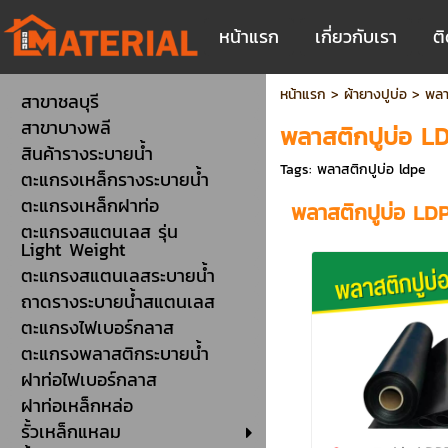
หน้าแรก
เกี่ยวกับเรา
ต
หน้าแรก
>
ผ้ายางปูบ่อ
>
พลา
สาขาชลบุรี
สาขาบางพลี
พลาสติกปูบ่อ L
สินค้ารางระบายน้ำ
Tags:
พลาสติกปูบ่อ ldpe
ตะแกรงเหล็กรางระบายน้ำ
ตะแกรงเหล็กฝาท่อ
พลาสติกปูบ่อ LD
ตะแกรงสแตนเลส รุ่น
Light Weight
ตะแกรงสแตนเลสระบายน้ำ
ถาดรางระบายน้ำสแตนเลส
ตะแกรงไฟเบอร์กลาส
ตะแกรงพลาสติกระบายน้ำ
ฝาท่อไฟเบอร์กลาส
ฝาท่อเหล็กหล่อ
รั้วเหล็กแหลม