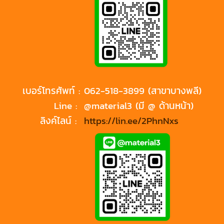
เบอร์โทรศัพท์ :
062-518-3899 (สาขาบางพลี)
Line :
@material3 (มี @ ด้านหน้า)
ลิงค์ไลน์ :
https://lin.ee/2PhnNxs