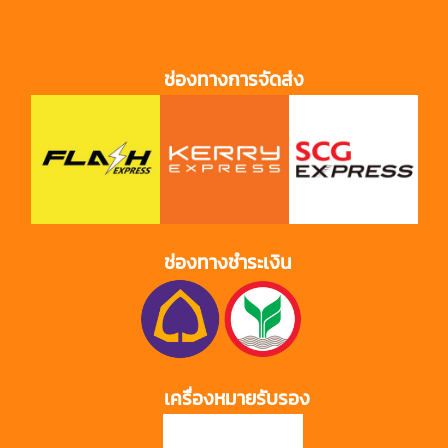
ช่องทางการจัดส่ง
ช่องทางชำระเงิน
เครื่องหมายรับรอง