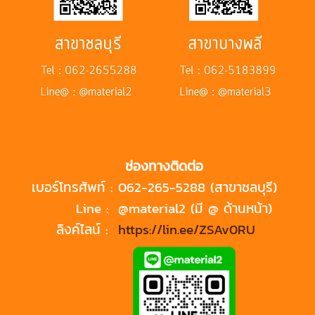
ช่องทางติดต่อ
เบอร์โทรศัพท์ :
062-265-5288 (สาขาชลบุรี)
Line :
@material2 (มี @ ด้านหน้า)
ลิงค์ไลน์ :
https://lin.ee/ZSAv0RU