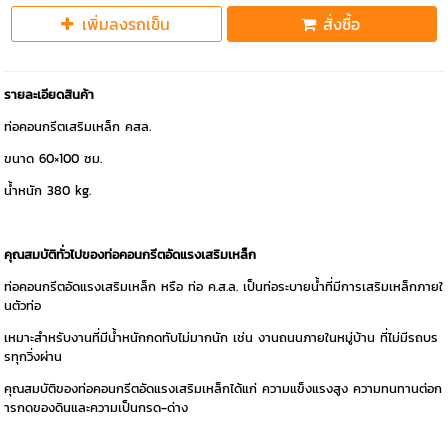
เพิ่มลงรถเข็น
สั่งซื้อ
รายละเอียดสินค้า
ท่อคอนกรีตเสริมเหล็ก คสล.
ขนาด 60×100 ซม.
น้ำหนัก 380 kg.
คุณสมบัติทั่วไปของท่อคอนกรีตอัดแรงเสริมเหล็ก
ท่อคอนกรีตอัดแรงเสริมเหล็ก หรือ ท่อ ค.ส.ล. เป็นท่อระบายน้ำที่มีการเสริมเหล็กภายใ
นตัวท่อ
เหมาะสำหรับงานที่มีน้ำหนักกดทับไม่มากนัก เช่น งานถนนภายในหมู่บ้าน ที่ไม่มีรถบร
รทุกวิ่งผ่าน
คุณสมบัติของท่อคอนกรีตอัดแรงเสริมเหล็กได้แก่ ความแข็งแรงสูง ความทนทานต่อก
ารกดของดินและความเป็นกรด-ด่าง