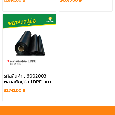
15,890.00 ฿
24,075.00 ฿
รหัสสินค้า : 6002003
พลาสติกปูบ่อ LDPE หนา
0.5 mm.
32,742.00 ฿