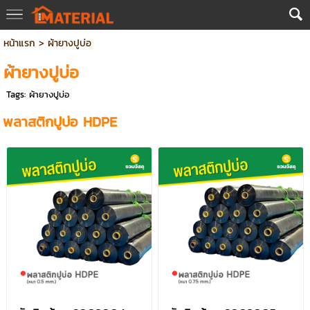
หน้าแรก
>
ผ้ายางปูบ่อ
ผ้ายางปูบ่อ
Tags:
ผ้ายางปูบ่อ
พลาสติกปูบ่อ HDPE