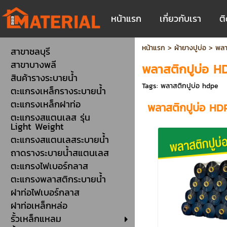
หน้าแรก
เกี่ยวกับเรา
ต
หน้าแรก
>
ผ้ายางปูบ่อ
>
พลา
สาขาชลบุรี
สาขาบางพลี
พลาสติกปูบ่อ H
สินค้ารางระบายน้ำ
Tags:
พลาสติกปูบ่อ hdpe
ตะแกรงเหล็กรางระบายน้ำ
ตะแกรงเหล็กฝาท่อ
พลาสติกปูบ่อ HD
ตะแกรงสแตนเลส รุ่น
Light Weight
ตะแกรงสแตนเลสระบายน้ำ
ถาดรางระบายน้ำสแตนเลส
ตะแกรงไฟเบอร์กลาส
ตะแกรงพลาสติกระบายน้ำ
ฝาท่อไฟเบอร์กลาส
ฝาท่อเหล็กหล่อ
รั้วเหล็กแหลม