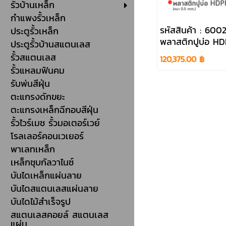
รั้วบ้านเหล็ก
กำแพงรั้วเหล็ก
รหัสสินค้า : 60
ประตูรั้วเหล็ก
พลาสติกปูบ่อ H
ประตูรั้วบ้านสแตนเลส
0.5 mm.
รั้วสแตนเลส
120,375.00 ฿
รั้วแหลมฟันคม
รับพ่นสีฝุ่น
ตะแกรงดักขยะ
ตะแกรงเหล็กฉีกอบสีฝุ่น
รั้วไวร์เมช รั้วมอเตอร์เวย์
โรลเลอร์คอนเวเยอร์
พาเลทเหล็ก
เหล็กชุบกัลวาไนซ์
บันไดเหล็กแผ่นลาย
บันไดสแตนเลสแผ่นลาย
บันไดไม้สำเร็จรูป
สแตนเลสคอยล์ สแตนเลส
แผ่น