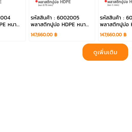
02004
รหัสสินค้า : 6002005
รหัสสินค้า : 
DPE หนา
พลาสติกปูบ่อ HDPE หนา
พลาสติกปูบ่อ
0.75 mm.
mm.
147,660.00 ฿
147,660.00 ฿
ดูเพิ่มเติม