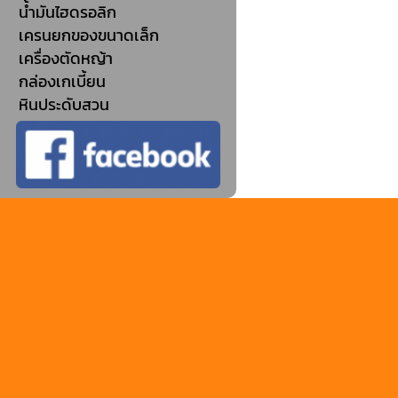
น้ำมันไฮดรอลิก
เครนยกของขนาดเล็ก
เครื่องตัดหญ้า
กล่องเกเบี้ยน
หินประดับสวน