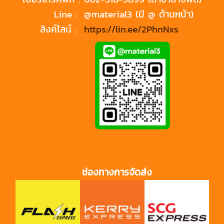
Line :
@material3 (มี @ ด้านหน้า)
ลิงค์ไลน์ :
https://lin.ee/2PhnNxs
ช่องทางการจัดส่ง