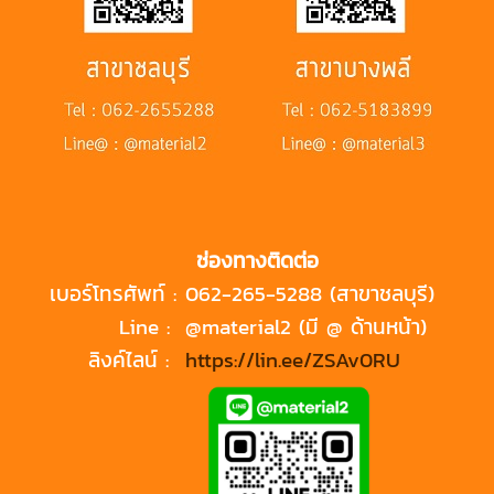
ช่องทางติดต่อ
เบอร์โทรศัพท์ :
062-265-5288 (สาขาชลบุรี)
Line :
@material2 (มี @ ด้านหน้า)
ลิงค์ไลน์ :
https://lin.ee/ZSAv0RU