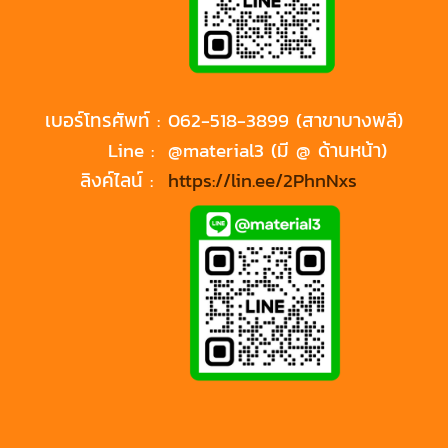
เบอร์โทรศัพท์ :
062-518-3899 (สาขาบางพลี)
Line :
@material3 (มี @ ด้านหน้า)
ลิงค์ไลน์ :
https://lin.ee/2PhnNxs