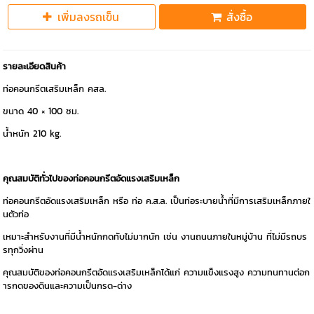
เพิ่มลงรถเข็น
สั่งซื้อ
รายละเอียดสินค้า
ท่อคอนกรีตเสริมเหล็ก คสล.
ขนาด 40 × 100 ซม.
น้ำหนัก 210 kg.
คุณสมบัติทั่วไปของท่อคอนกรีตอัดแรงเสริมเหล็ก
ท่อคอนกรีตอัดแรงเสริมเหล็ก หรือ ท่อ ค.ส.ล. เป็นท่อระบายน้ำที่มีการเสริมเหล็กภายใ
นตัวท่อ
เหมาะสำหรับงานที่มีน้ำหนักกดทับไม่มากนัก เช่น งานถนนภายในหมู่บ้าน ที่ไม่มีรถบร
รทุกวิ่งผ่าน
คุณสมบัติของท่อคอนกรีตอัดแรงเสริมเหล็กได้แก่ ความแข็งแรงสูง ความทนทานต่อก
ารกดของดินและความเป็นกรด-ด่าง