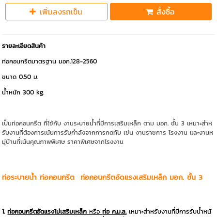
เพิ่มลงรถเข็น
สั่งซื้อ
รายละเอียดสินค้า
ท่อคอนกรีตมาตรฐาน มอก.128-2560
ขนาด 0.50 ม.
น้ำหนัก 300 kg.
เป็นท่อคอนกรีต ที่ใช้กับ งานระบายน้ำที่มีการเสริมเหล็ก ตาม มอก. ชั้น 3 เหมาะสำห
รับงานที่ต้องการเน้นการรับกำลังจากการกดทับ เช่น งานราชการ โรงงาน และงานห
มู่บ้านที่เน้นคุณภาพพิเศษ ราคาพิเศษจากโรงงาน
ท่อระบายน้ำ ท่อคอนกรีต
ท่อคอนกรีตอัดแรงเสริมเหล็ก มอก. ชั้น 3
1.
ท่อคอนกรีตอัดแรงไม่เสริมเหล็ก
หรือ
ท่อ ค.ม.ล.
เหมาะสำหรับงานที่มีการรับน้ำหนั