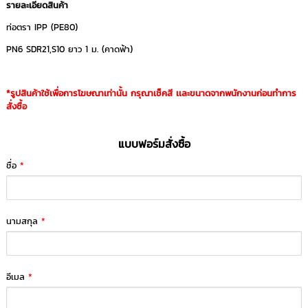
รายละเอียดสินค้า
ท่อตรา IPP (PE80)
PN6 SDR21,S10 ยาว 1 ม. (คาดฟ้า)
*รูปสินค้าใช้เพื่อการโฆษณาเท่านั้น กรุณาเช็คสี เเละขนาดจากพนักงานก่อนทำการ
สั่งซื้อ
แบบฟอร์มสั่งซื้อ
ชื่อ
*
นามสกุล
*
อีเมล
*