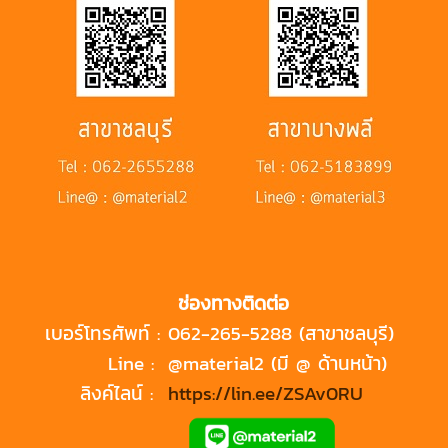
ช่องทางติดต่อ
เบอร์โทรศัพท์ :
062-265-5288 (สาขาชลบุรี)
Line :
@material2 (มี @ ด้านหน้า)
ลิงค์ไลน์ :
https://lin.ee/ZSAv0RU