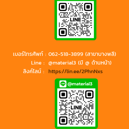
เบอร์โทรศัพท์ :
062-518-3899 (สาขาบางพลี)
Line :
@material3 (มี @ ด้านหน้า)
ลิงค์ไลน์ :
https://lin.ee/2PhnNxs