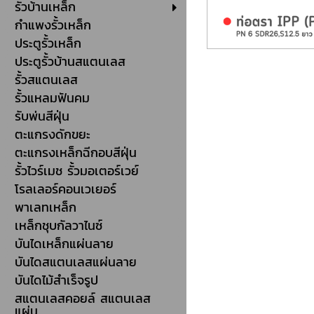
รั้วบ้านเหล็ก
กำแพงรั้วเหล็ก
ประตูรั้วเหล็ก
ประตูรั้วบ้านสแตนเลส
รั้วสแตนเลส
รั้วแหลมฟันคม
รับพ่นสีฝุ่น
ตะแกรงดักขยะ
ตะแกรงเหล็กฉีกอบสีฝุ่น
รั้วไวร์เมช รั้วมอเตอร์เวย์
โรลเลอร์คอนเวเยอร์
พาเลทเหล็ก
เหล็กชุบกัลวาไนซ์
บันไดเหล็กแผ่นลาย
บันไดสแตนเลสแผ่นลาย
บันไดไม้สำเร็จรูป
สแตนเลสคอยล์ สแตนเลส
แผ่น