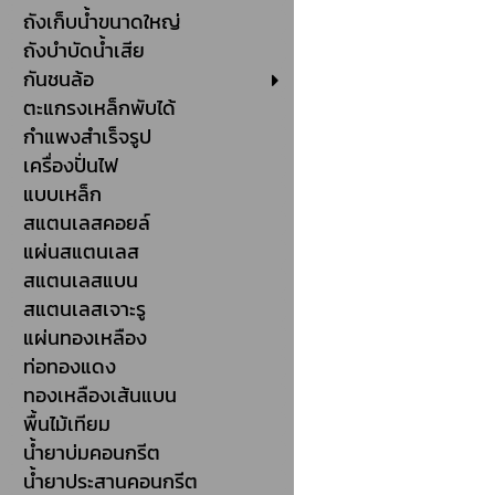
ถังเก็บน้ำขนาดใหญ่
ถังบำบัดน้ำเสีย
กันชนล้อ
ตะแกรงเหล็กพับได้
กำแพงสำเร็จรูป
เครื่องปั่นไฟ
แบบเหล็ก
สแตนเลสคอยล์
แผ่นสแตนเลส
สแตนเลสแบน
สแตนเลสเจาะรู
แผ่นทองเหลือง
ท่อทองแดง
ทองเหลืองเส้นแบน
พื้นไม้เทียม
น้ำยาบ่มคอนกรีต
น้ำยาประสานคอนกรีต