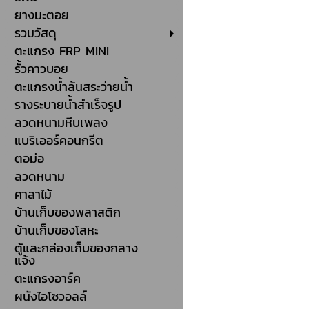
ยางมะตอย
รวมวัสดุ
ตะแกรง FRP MINI
รั้วคาวบอย
ตะแกรงน้ำล้นสระว่ายน้ำ
รางระบายน้ำสำเร็จรูป
ลวดหนามหีบเพลง
แบริเออร์คอนกรีต
ตอม่อ
ลวดหนาม
ศาลาไม้
บ้านเก็บของพลาสติก
บ้านเก็บของโลหะ
ตู้และกล่องเก็บของกลาง
แจ้ง
ตะแกรงอาร์ค
ผนังไอโซวอลล์