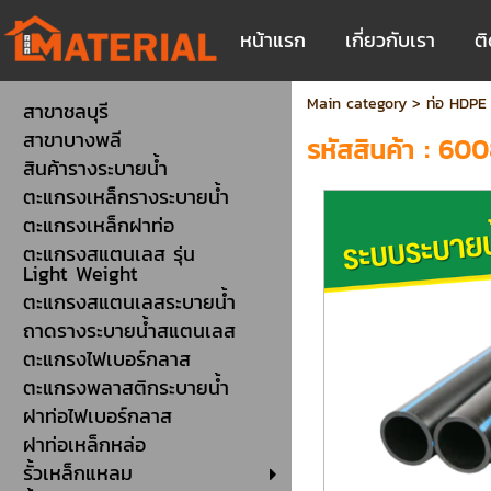
หน้าแรก
เกี่ยวกับเรา
ต
Main category
>
ท่อ HDPE
สาขาชลบุรี
สาขาบางพลี
รหัสสินค้า : 60
สินค้ารางระบายน้ำ
ตะแกรงเหล็กรางระบายน้ำ
ตะแกรงเหล็กฝาท่อ
ตะแกรงสแตนเลส รุ่น
Light Weight
ตะแกรงสแตนเลสระบายน้ำ
ถาดรางระบายน้ำสแตนเลส
ตะแกรงไฟเบอร์กลาส
ตะแกรงพลาสติกระบายน้ำ
ฝาท่อไฟเบอร์กลาส
ฝาท่อเหล็กหล่อ
รั้วเหล็กแหลม