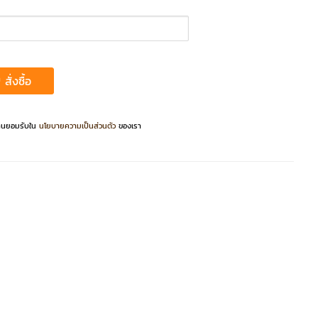
สั่งซื้อ
ท่านยอมรับใน
นโยบายความเป็นส่วนตัว
ของเรา