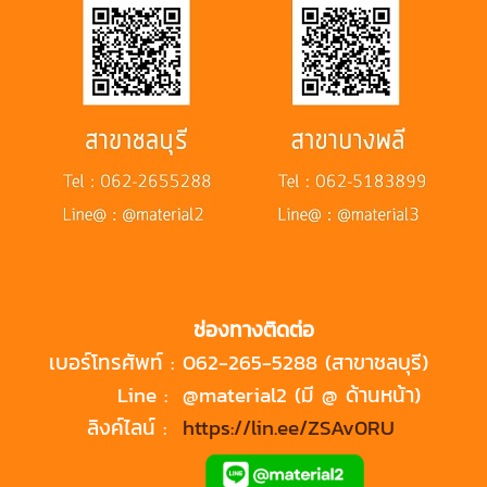
ช่องทางติดต่อ
เบอร์โทรศัพท์ :
062-265-5288 (สาขาชลบุรี)
Line :
@material2 (มี @ ด้านหน้า)
ลิงค์ไลน์ :
https://lin.ee/ZSAv0RU