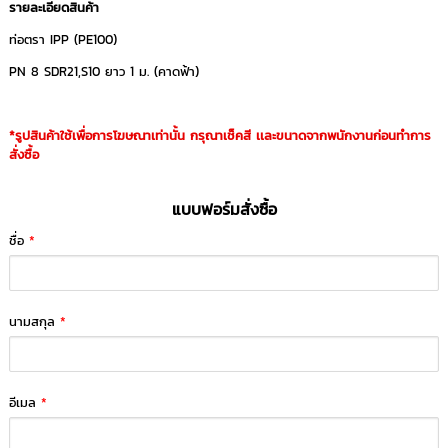
รายละเอียดสินค้า
ท่อตรา IPP (PE100)
PN 8 SDR21,S10 ยาว 1 ม. (คาดฟ้า)
*รูปสินค้าใช้เพื่อการโฆษณาเท่านั้น กรุณาเช็คสี เเละขนาดจากพนักงานก่อนทำการ
สั่งซื้อ
แบบฟอร์มสั่งซื้อ
ชื่อ
*
นามสกุล
*
อีเมล
*