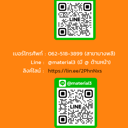
เบอร์โทรศัพท์ :
062-518-3899 (สาขาบางพลี)
Line :
@material3 (มี @ ด้านหน้า)
ลิงค์ไลน์ :
https://lin.ee/2PhnNxs