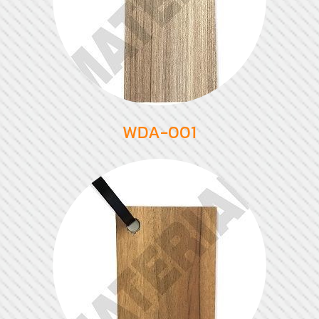
WDA-001