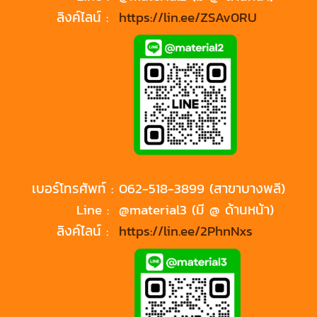
ลิงค์ไลน์ :
https://lin.ee/ZSAv0RU
เบอร์โทรศัพท์ :
062-518-3899 (สาขาบางพลี)
Line :
@material3 (มี @ ด้านหน้า)
ลิงค์ไลน์ :
https://lin.ee/2PhnNxs