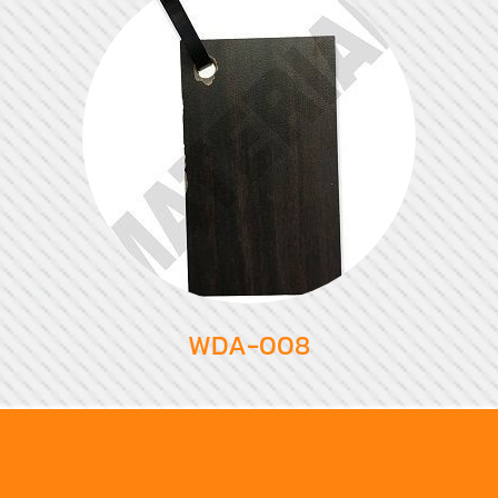
WDA-008