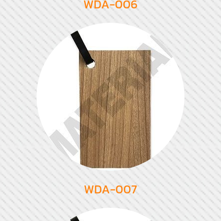
WDA-006
WDA-007