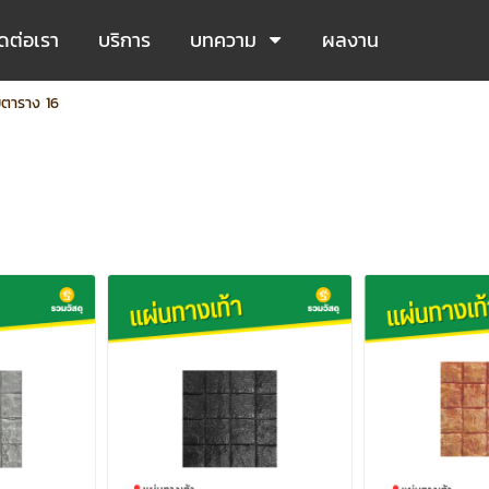
ิดต่อเรา
บริการ
บทความ
ผลงาน
ตาราง 16