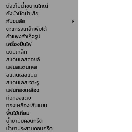
ถังเก็บน้ำขนาดใหญ่
ถังบำบัดน้ำเสีย
กันชนล้อ
ตะแกรงเหล็กพับได้
กำแพงสำเร็จรูป
เครื่องปั่นไฟ
แบบเหล็ก
สแตนเลสคอยล์
แผ่นสแตนเลส
สแตนเลสแบน
สแตนเลสเจาะรู
แผ่นทองเหลือง
ท่อทองแดง
ทองเหลืองเส้นแบน
พื้นไม้เทียม
น้ำยาบ่มคอนกรีต
น้ำยาประสานคอนกรีต