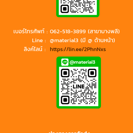
เบอร์โทรศัพท์ :
062-518-3899 (สาขาบางพลี)
Line :
@material3 (มี @ ด้านหน้า)
ลิงค์ไลน์ :
https://lin.ee/2PhnNxs