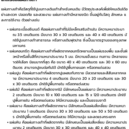
แผ่นทางเท้าคือวัสดุที่ใช้ปูบนทางเดินเท้าสำหรับคนเดิน มีวัตถุประสงค์เพื่อให้คนเดินได้อ
ย่างสะดวก ปลอดภัย และสวยงาม แผ่นทางเท้ามีหลายชนิด ขึ้นอยู่กับวัสดุ ลักษณะ แ
ละการใช้งาน ตัวอย่างเช่น
แผ่นกระเบื้องซีเมนต์ คือแผ่นทางเท้าที่ไม่มีเหล็กเสริมด้านใน มีความหนาประมา
ณ 3.5 เซนติเมตร มีขนาด 30 x 30 เซนติเมตร และ 40 x 40 เซนติเมตร มั
กใช้ปูบนทางเท้าสาธารณะ หรือทางเดินฟุตปาธ ซึ่งเป็นมาตรฐานของกรุงเทพ
มหานคร
แผ่นคอนกรีต คือแผ่นทางเท้าที่ผลิตจากคอนกรีตหยาบเป็นแผ่นรองพื้น และชั้นผิ
วหน้าหรือชั้นสีที่ความหนาประมาณ 5 มม. มีความแข็งแรง ทนทาน มีหลายขน
าดให้เลือก นิยมมากที่สุด คือ ขนาด 40 x 40 เซนติเมตร และ 30 x 60 เซน
ติเมตร สามารถปูชนต่อกันได้ มักใช้ปูพื้นภายนอก หรือตกแต่งสวน
แผ่นปูน คือแผ่นทางเท้าที่ผลิตจากปูนผสมกับทราย มีลวดลายและสีสันหลากหล
าย มีความหนาประมาณ 4 เซนติเมตร มีขนาด 20 x 20 เซนติเมตร และ 30
x 30 เซนติเมตร มักใช้ปูพื้นภายใน หรือตกแต่งสวน
แผ่นไม้ คือแผ่นทางเท้าที่ผลิตจากไม้ มีลักษณะเป็นแผ่นยาว มีความหนาประมาณ
2 เซนติเมตร มีขนาด 10 x 100 เซนติเมตร และ 15 x 120 เซนติเมตร มักใช้
ปูพื้นภายใน หรือตกแต่งสวน ให้มีความอบอุ่น และเป็นธรรมชาติ
แผ่นยาง คือแผ่นทางเท้าที่ผลิตจากยาง มีลักษณะเป็นแผ่นสี่เหลี่ยม มีความหนา
ประมาณ 1 เซนติเมตร มีขนาด 30 x 30 เซนติเมตร และ 50 x 50 เซนติเมต
ร มักใช้ปูพื้นภายใน หรือตกแต่งสวน ให้มีความนุ่ม และลดแรงกระแทก
แผ่นหิน คือแผ่นทางเท้าที่ผลิตจากหิน มีลักษณะเป็นแผ่นสี่เหลี่ยม มีความหนาปร
ะมาณ 2 เซนติเมตร มีขนาด 30 x 30 เซนติเมตร และ 40 x 40 เซนติเมตร