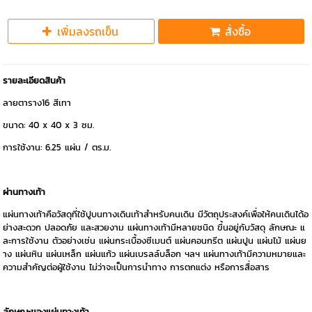
เพิ่มลงรถเข็น
สั่งซื้อ
รายละเอียดสินค้า
ลายตาราง16 สีเทา
ขนาด: 40 x 40 x 3 ซม.
การใช้งาน: 6.25 แผ่น / ตร.ม.
ผ่านทางเท้า
แผ่นทางเท้าคือวัสดุที่ใช้ปูบนทางเดินเท้าสำหรับคนเดิน มีวัตถุประสงค์เพื่อให้คนเดินได้อ
ย่างสะดวก ปลอดภัย และสวยงาม แผ่นทางเท้ามีหลายชนิด ขึ้นอยู่กับวัสดุ ลักษณะ แ
ละการใช้งาน ตัวอย่างเช่น แผ่นกระเบื้องซีเมนต์ แผ่นคอนกรีต แผ่นปูน แผ่นไม้ แผ่นย
าง แผ่นหิน แผ่นเหล็ก แผ่นแก้ว แผ่นเบรลล์บล็อก ฯลฯ แผ่นทางเท้ามีความหมายและ
ความสำคัญต่อผู้ใช้งาน ไม่ว่าจะเป็นการนำทาง การตกแต่ง หรือการสื่อสาร
ลักษณะของแผ่นทางเท้า