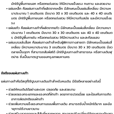
มักใช้ปูพื้นภายนอก หรือตกแต่งสวน ให้มีความแข็งแรง ทนทาน และสวยงาม
แผ่นเหล็ก คือแผ่นทางเท้าที่ผลิตจากเหล็ก มีลักษณะเป็นแผ่นสี่เหลี่ยม มีความห
นาประมาณ 1 เซนติเมตร มีขนาด 30 x 30 เซนติเมตร และ 40 x 40 เซนติเ
มตร มักใช้ปูพื้นภายนอก หรือตกแต่งสวน ให้มีความทันสมัย และมีความแข็งแ
รง
แผ่นแก้ว คือแผ่นทางเท้าที่ผลิตจากแก้ว มีลักษณะเป็นแผ่นสี่เหลี่ยม มีความหนา
ประมาณ 1 เซนติเมตร มีขนาด 30 x 30 เซนติเมตร และ 40 x 40 เซนติเมต
ร มักใช้ปูพื้นภายใน หรือตกแต่งสวน ให้มีความสว่าง และสะท้อนแสง
แผ่นเบรลล์บล็อก คือแผ่นทางเท้าสำหรับผู้พิการทางสายตา มีลักษณะเป็นแผ่นสี่
เหลี่ยม มีความหนาประมาณ 3 เซนติเมตร มีขนาด 30 x 30 เซนติเมตร มีลว
ดลายเป็นจุดๆ ที่สามารถสัมผัสได้ มักใช้ปูบนทางเท้าสาธารณะ หรือทางเดินฟุ
ตปาธ ซึ่งเป็นมาตรฐานของกรุงเทพมหานคร
ข้อดีของแผ่นทางเท้า
แผ่นทางเท้าคือวัสดุที่ใช้ปูบนทางเดินเท้าสำหรับคนเดิน มีข้อดีหลายอย่างดังนี้
ช่วยให้คนเดินได้อย่างสะดวก ปลอดภัย และสวยงาม
ช่วยลดแรงกระแทกและแรงกดที่ฝ่าเท้า ลดอาการปวดเมื่อย และป้องกันการเกิด
อาการผิดปกติของฝ่าเท้า
ช่วยเพิ่มความแข็งแรงทนทานของพื้นทางเดิน สามารถรับน้ำหนักได้มาก และมีอ
ายุการใช้งานยาวนาน
ช่วยสร้างลวดลายและสีสันที่หลากหลาย สามารถปรับเปลี่ยนได้ตามความต้องกา