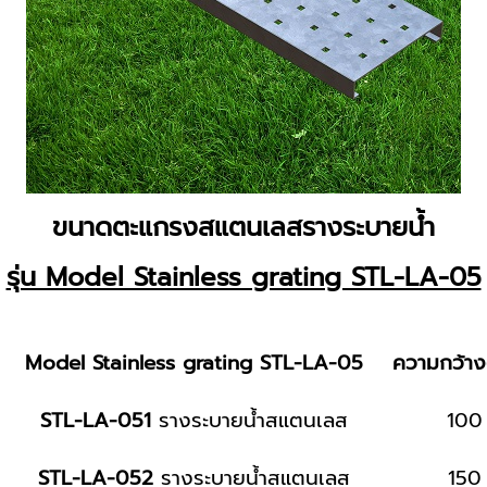
ขนาดตะแกรงสแตนเลสรางระบายน้ำ
รุ่น Model Stainless grating STL-LA-05
Model Stainless grating STL-LA-05
ความกว้าง
STL-LA-051
รางระบายน้ำสแตนเลส
100
STL-LA-052
รางระบายน้ำสแตนเลส
150