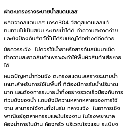
ฝาตะแกรงรางระบายน้ำสแตนเลส
ผลิตจากสแตนเลส เกรด304 วัสดุสแตนเลสแท้
ทนทานไม่เป็นสนิม ระบายน้ำได้ดี ทำความสะอาดง่าย
และยังป้องกันสัตว์ที่ไม่ได้รับเชิญได้อย่างดีอีกด้วย
ข้อควรระวัง ไม่ควรใช้น้ำยาหรือสารกันสนิมมาเช็ด
ทำความสะอาดสินค้าเพราะจะทำให้พื้นผิวสินค้าเสียหาย
ได้
หมดปัญหาน้ำท่วมขัง ตะกรงสแตนเลสรางระบายน้ำ
เหมาะสำหรับการใช้ในพื้นที่ ที่ต้องมีการรับน้ำปริมาณ
มาก และต้องการระบายน้ำทิ้งอย่างรวดเร็วป้องกันการ
ท่วมขังของน้ำ แถมยังมีความหลากหลายของการใช้
งาน สามารถใช้งานทั้งในร่ม กลางแจ้ง ในอาคารเชิง
พาณิชย์อุตสาหกรรมและในโรงงาน ในโรงพยาบาล
ห้องน้ำภายในบ้าน ห้องครัว บริเวณโรงแรม ระเบียง