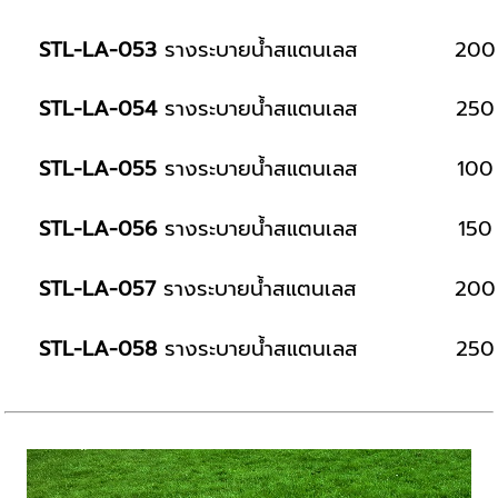
STL-LA-053
รางระบายน้ำสแตนเลส
200
STL-LA-054
รางระบายน้ำสแตนเลส
250
STL-LA-055
รางระบายน้ำสแตนเลส
100
STL-LA-056
รางระบายน้ำสแตนเลส
150
STL-LA-057
รางระบายน้ำสแตนเลส
200
STL-LA-058
รางระบายน้ำสแตนเลส
250