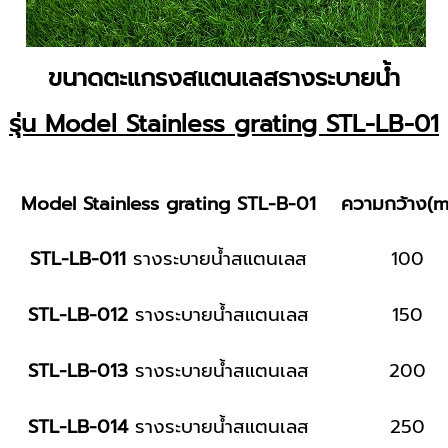
ขนาดตะแกรงสแตนเลสรางระบายน้ำ
รุ่น Model Stainless grating STL-LB-01
Model Stainless grating STL-B-01
ความกว้าง(m
STL-LB-011
รางระบายน้ำสแตนเลส
100
STL-LB-012
รางระบายน้ำสแตนเลส
150
STL-LB-013
รางระบายน้ำสแตนเลส
200
STL-LB-014
รางระบายน้ำสแตนเลส
250