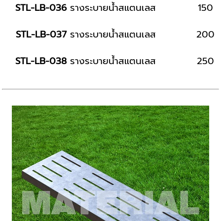
STL-LB-036
รางระบายน้ำสแตนเลส
150
STL-LB-037
รางระบายน้ำสแตนเลส
200
STL-LB-038
รางระบายน้ำสแตนเลส
250