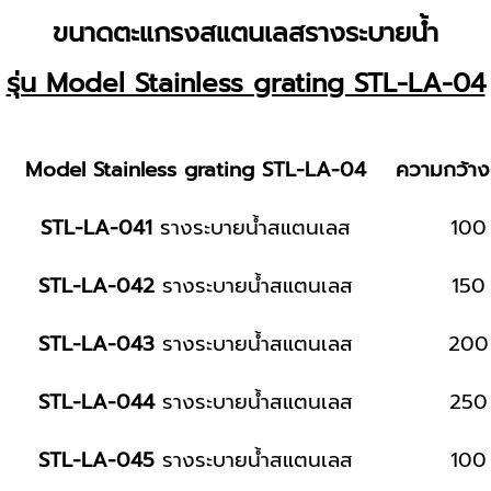
ขนาดตะแกรงสแตนเลสรางระบายน้ำ
รุ่น Model Stainless grating STL-LA-04
Model Stainless grating STL-LA-04
ความกว้าง
STL-LA-041
รางระบายน้ำสแตนเลส
100
STL-LA-042
รางระบายน้ำสแตนเลส
150
STL-LA-043
รางระบายน้ำสแตนเลส
200
STL-LA-044
รางระบายน้ำสแตนเลส
250
STL-LA-045
รางระบายน้ำสแตนเลส
100