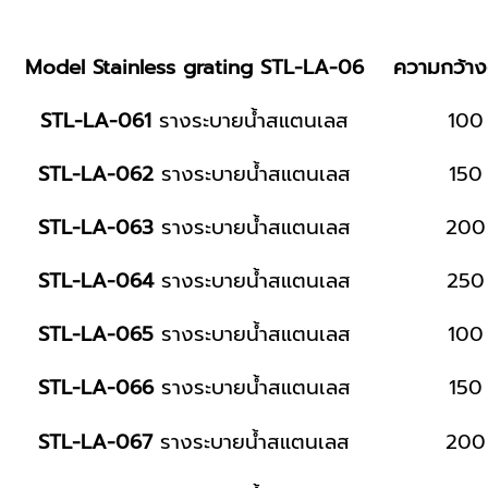
Model Stainless grating STL-LA-06
ความกว้าง
STL-LA-061
รางระบายน้ำสแตนเลส
100
STL-LA-062
รางระบายน้ำสแตนเลส
150
STL-LA-063
รางระบายน้ำสแตนเลส
200
STL-LA-064
รางระบายน้ำสแตนเลส
250
STL-LA-065
รางระบายน้ำสแตนเลส
100
STL-LA-066
รางระบายน้ำสแตนเลส
150
STL-LA-067
รางระบายน้ำสแตนเลส
200