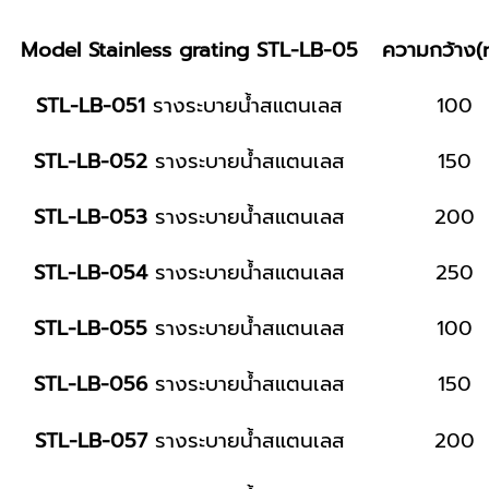
Model Stainless grating STL-LB-05
ความกว้าง(
STL-LB-051
รางระบายน้ำสแตนเลส
100
STL-LB-052
รางระบายน้ำสแตนเลส
150
STL-LB-053
รางระบายน้ำสแตนเลส
200
STL-LB-054
รางระบายน้ำสแตนเลส
250
STL-LB-055
รางระบายน้ำสแตนเลส
100
STL-LB-056
รางระบายน้ำสแตนเลส
150
STL-LB-057
รางระบายน้ำสแตนเลส
200