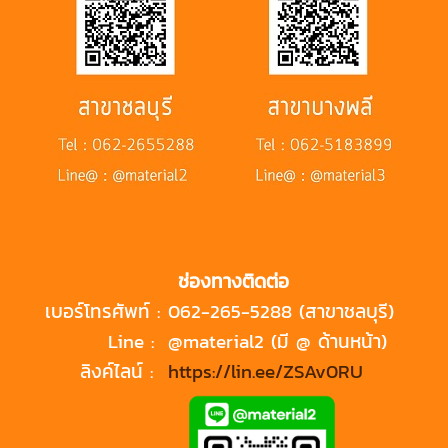
ช่องทางติดต่อ
เบอร์โทรศัพท์ :
062-265-5288 (สาขาชลบุรี)
Line :
@material2 (มี @ ด้านหน้า)
ลิงค์ไลน์ :
https://lin.ee/ZSAv0RU