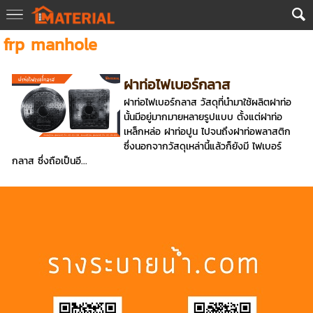
frp manhole
ฝาท่อไฟเบอร์กลาส
ฝาท่อไฟเบอร์กลาส วัสดุที่นำมาใช้ผลิตฝาท่อ
นั้นมีอยู่มากมายหลายรูปแบบ ตั้งแต่ฝาท่อ
เหล็กหล่อ ฝาท่อปูน ไปจนถึงฝาท่อพลาสติก
ซึ่งนอกจากวัสดุเหล่านี้แล้วก็ยังมี ไฟเบอร์
กลาส ซึ่งถือเป็นอี...