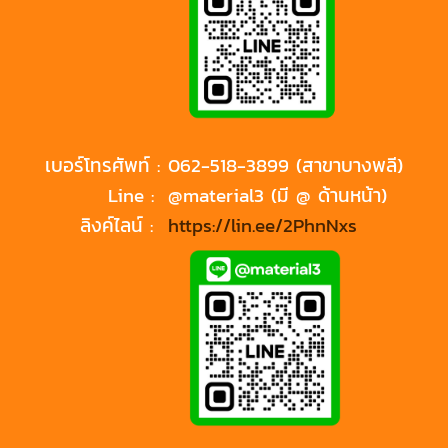
เบอร์โทรศัพท์ :
062-518-3899 (สาขาบางพลี)
Line :
@material3 (มี @ ด้านหน้า)
ลิงค์ไลน์ :
https://lin.ee/2PhnNxs