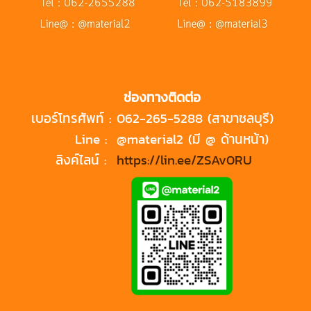
ช่องทางติดต่อ
เบอร์โทรศัพท์ :
062-265-5288 (สาขาชลบุรี)
Line :
@material2 (มี @ ด้านหน้า)
ลิงค์ไลน์ :
https://lin.ee/ZSAv0RU