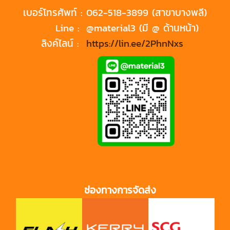
เบอร์โทรศัพท์ :
062-518-3899 (สาขาบางพลี)
Line :
@material3 (มี @ ด้านหน้า)
ลิงค์ไลน์ :
https://lin.ee/2PhnNxs
ช่องทางการจัดส่ง