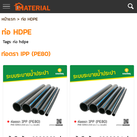
หน้าแรก
>
ท่อ HDPE
ท่อ HDPE
Tags:
ท่อ hdpe
ท่อตรา IPP (PE80)